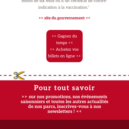
moins de six mois ou d’un certificat de contre-
indication à la vaccination.” ​
>> site du gouvernement <<
>> Gagnez du
temps <<
>> Achetez vos
billets en ligne <<
Pour tout savoir
>> sur nos promotions, nos événements
saisonniers et toutes les autres actualités
de nos parcs, inscrivez-vous à nos
newsletters ! <<