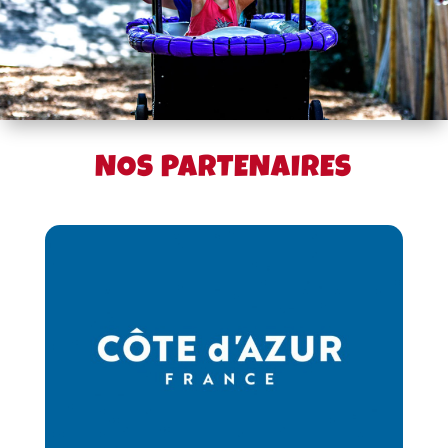
NOS PARTENAIRES